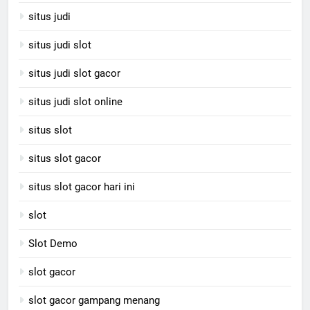
situs judi
situs judi slot
situs judi slot gacor
situs judi slot online
situs slot
situs slot gacor
situs slot gacor hari ini
slot
Slot Demo
slot gacor
slot gacor gampang menang