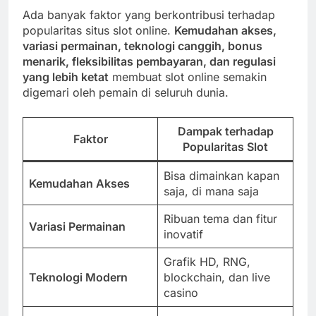
Ada banyak faktor yang berkontribusi terhadap
popularitas situs slot online.
Kemudahan akses,
variasi permainan, teknologi canggih, bonus
menarik, fleksibilitas pembayaran, dan regulasi
yang lebih ketat
membuat slot online semakin
digemari oleh pemain di seluruh dunia.
Dampak terhadap
Faktor
Popularitas Slot
Bisa dimainkan kapan
Kemudahan Akses
saja, di mana saja
Ribuan tema dan fitur
Variasi Permainan
inovatif
Grafik HD, RNG,
Teknologi Modern
blockchain, dan live
casino