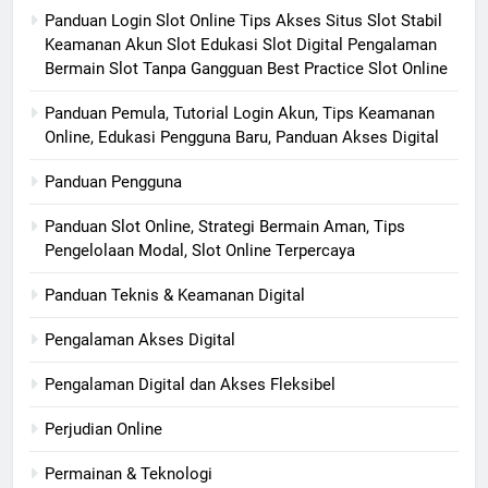
Panduan Login Slot Online Tips Akses Situs Slot Stabil
Keamanan Akun Slot Edukasi Slot Digital Pengalaman
Bermain Slot Tanpa Gangguan Best Practice Slot Online
Panduan Pemula, Tutorial Login Akun, Tips Keamanan
Online, Edukasi Pengguna Baru, Panduan Akses Digital
Panduan Pengguna
Panduan Slot Online, Strategi Bermain Aman, Tips
Pengelolaan Modal, Slot Online Terpercaya
Panduan Teknis & Keamanan Digital
Pengalaman Akses Digital
Pengalaman Digital dan Akses Fleksibel
Perjudian Online
Permainan & Teknologi