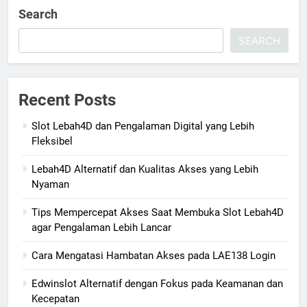
Search
SEARCH
Recent Posts
Slot Lebah4D dan Pengalaman Digital yang Lebih
Fleksibel
Lebah4D Alternatif dan Kualitas Akses yang Lebih
Nyaman
Tips Mempercepat Akses Saat Membuka Slot Lebah4D
agar Pengalaman Lebih Lancar
Cara Mengatasi Hambatan Akses pada LAE138 Login
Edwinslot Alternatif dengan Fokus pada Keamanan dan
Kecepatan