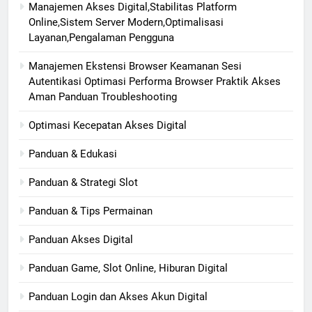
Manajemen Akses Digital,Stabilitas Platform
Online,Sistem Server Modern,Optimalisasi
Layanan,Pengalaman Pengguna
Manajemen Ekstensi Browser Keamanan Sesi
Autentikasi Optimasi Performa Browser Praktik Akses
Aman Panduan Troubleshooting
Optimasi Kecepatan Akses Digital
Panduan & Edukasi
Panduan & Strategi Slot
Panduan & Tips Permainan
Panduan Akses Digital
Panduan Game, Slot Online, Hiburan Digital
Panduan Login dan Akses Akun Digital