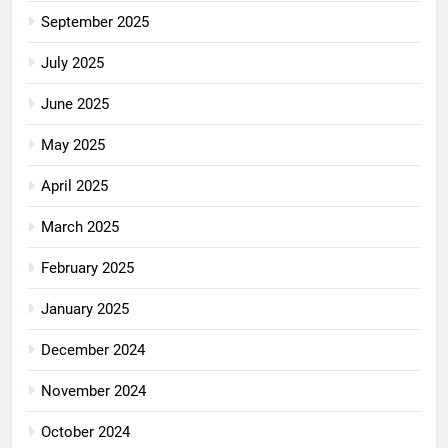
September 2025
July 2025
June 2025
May 2025
April 2025
March 2025
February 2025
January 2025
December 2024
November 2024
October 2024