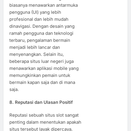
biasanya menawarkan antarmuka
pengguna (UI) yang lebih
profesional dan lebih mudah
dinavigasi. Dengan desain yang
ramah pengguna dan teknologi
terbaru, pengalaman bermain
menjadi lebih lancar dan
menyenangkan. Selain itu,
beberapa situs luar negeri juga
menawarkan aplikasi mobile yang
memungkinkan pemain untuk
bermain kapan saja dan di mana
saja.
8.
Reputasi dan Ulasan Positif
Reputasi sebuah situs slot sangat
penting dalam menentukan apakah
situs tersebut layak dipercaya.