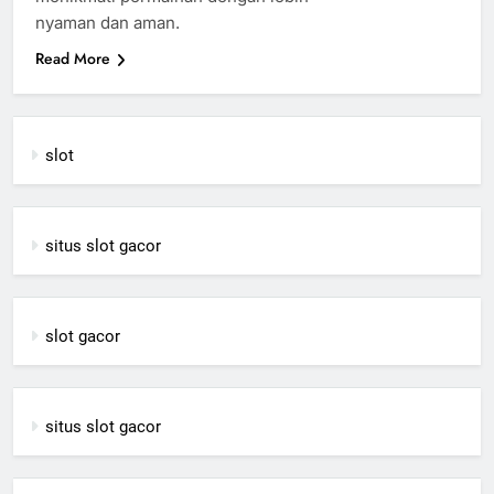
nyaman dan aman.
Read More
slot
situs slot gacor
slot gacor
situs slot gacor