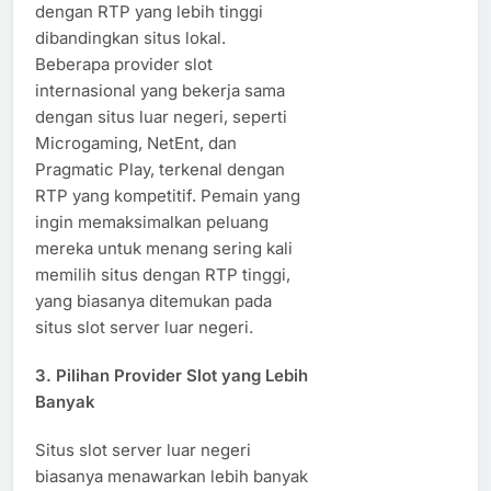
dengan RTP yang lebih tinggi
dibandingkan situs lokal.
Beberapa provider slot
internasional yang bekerja sama
dengan situs luar negeri, seperti
Microgaming, NetEnt, dan
Pragmatic Play, terkenal dengan
RTP yang kompetitif. Pemain yang
ingin memaksimalkan peluang
mereka untuk menang sering kali
memilih situs dengan RTP tinggi,
yang biasanya ditemukan pada
situs slot server luar negeri.
3.
Pilihan Provider Slot yang Lebih
Banyak
Situs slot server luar negeri
biasanya menawarkan lebih banyak