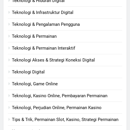
Teknologi & Hiburan Digital
Teknologi & Infrastruktur Digital
Teknologi & Pengalaman Pengguna
Teknologi & Permainan
Teknologi & Permainan Interaktif
Teknologi Akses & Strategi Koneksi Digital
Teknologi Digital
Teknologi, Game Online
Teknologi, Kasino Online, Pembayaran Permainan
Teknologi, Perjudian Online, Permainan Kasino
Tips & Trik, Permainan Slot, Kasino, Strategi Permainan