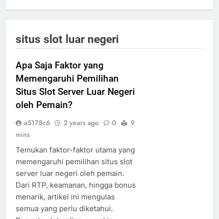
situs slot luar negeri
Apa Saja Faktor yang
Memengaruhi Pemilihan
Situs Slot Server Luar Negeri
oleh Pemain?
a5178c6
2 years ago
0
9
mins
Temukan faktor-faktor utama yang
memengaruhi pemilihan situs slot
server luar negeri oleh pemain.
Dari RTP, keamanan, hingga bonus
menarik, artikel ini mengulas
semua yang perlu diketahui.