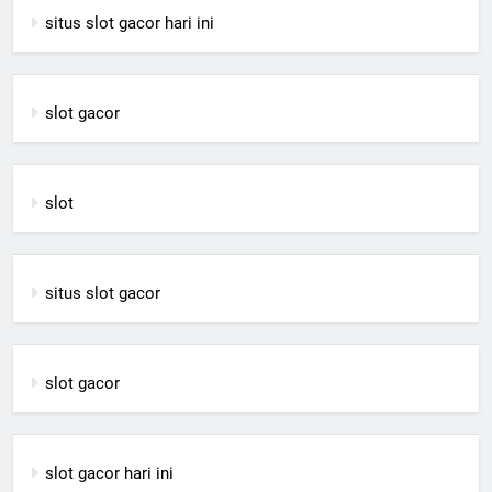
situs slot gacor hari ini
slot gacor
slot
situs slot gacor
slot gacor
slot gacor hari ini