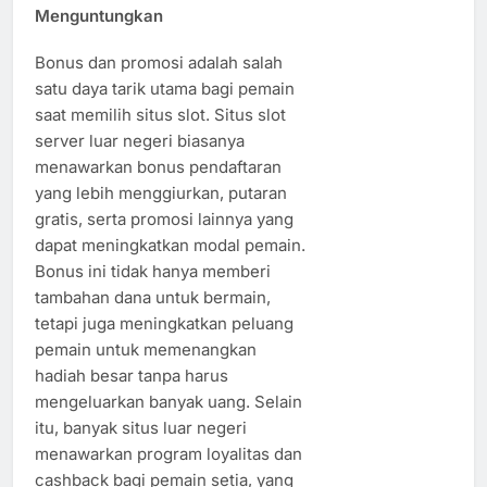
Menguntungkan
Bonus dan promosi adalah salah
satu daya tarik utama bagi pemain
saat memilih situs slot. Situs slot
server luar negeri biasanya
menawarkan bonus pendaftaran
yang lebih menggiurkan, putaran
gratis, serta promosi lainnya yang
dapat meningkatkan modal pemain.
Bonus ini tidak hanya memberi
tambahan dana untuk bermain,
tetapi juga meningkatkan peluang
pemain untuk memenangkan
hadiah besar tanpa harus
mengeluarkan banyak uang. Selain
itu, banyak situs luar negeri
menawarkan program loyalitas dan
cashback bagi pemain setia, yang