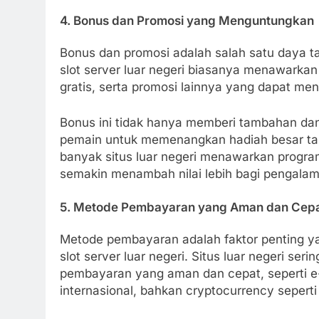
4.
Bonus dan Promosi yang Menguntungkan
Bonus dan promosi adalah salah satu daya tar
slot server luar negeri biasanya menawarkan
gratis, serta promosi lainnya yang dapat me
Bonus ini tidak hanya memberi tambahan dan
pemain untuk memenangkan hadiah besar tan
banyak situs luar negeri menawarkan program
semakin menambah nilai lebih bagi pengala
5.
Metode Pembayaran yang Aman dan Cep
Metode pembayaran adalah faktor penting ya
slot server luar negeri. Situs luar negeri se
pembayaran yang aman dan cepat, seperti e-wal
internasional, bahkan cryptocurrency seperti