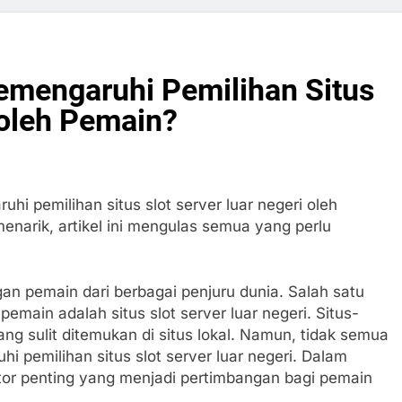
emengaruhi Pemilihan Situs
 oleh Pemain?
i pemilihan situs slot server luar negeri oleh
narik, artikel ini mengulas semua yang perlu
gan pemain dari berbagai penjuru dunia. Salah satu
emain adalah situs slot server luar negeri. Situs-
ng sulit ditemukan di situs lokal. Namun, tidak semua
 pemilihan situs slot server luar negeri. Dalam
ktor penting yang menjadi pertimbangan bagi pemain