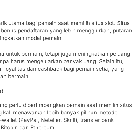
ik utama bagi pemain saat memilih situs slot. Situs
 bonus pendaftaran yang lebih menggiurkan, putaran
ningkatkan modal pemain.
a untuk bermain, tetapi juga meningkatkan peluang
pa harus mengeluarkan banyak uang. Selain itu,
 loyalitas dan cashback bagi pemain setia, yang
man bermain.
at
ng perlu dipertimbangkan pemain saat memilih situs
ring kali menawarkan lebih banyak pilihan metode
let (PayPal, Neteller, Skrill), transfer bank
 Bitcoin dan Ethereum.