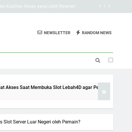
 dan Kualitas Akses yang Lebih Nyaman
ebah4D agar Pengalaman Lebih Lancar
i Hambatan Akses pada LAE138 Login
NEWSLETTER
RANDOM NEWS
ngalaman Digital yang Lebih Fleksibel
 Untuk Pengalaman Unik Dan Aman.
 dan Kualitas Akses yang Lebih Nyaman
ebah4D agar Pengalaman Lebih Lancar
i Hambatan Akses pada LAE138 Login
at Membuka Slot Lebah4D agar Pengalaman Lebih Lancar
 Slot Server Luar Negeri oleh Pemain?