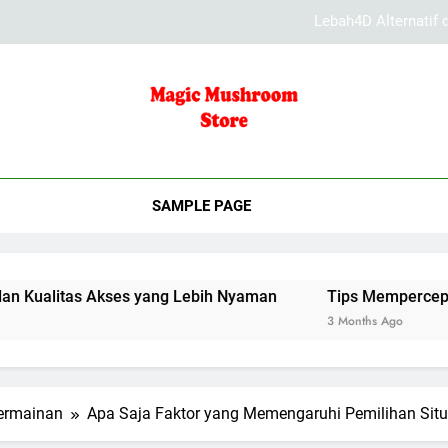
Lebah4D Alternatif
Tips Mempercepat Akses Saat Membuka Slot L
Cara Mengatas
ic Mushroom Store
Slot Lebah4D dan Pe
hroom Store Menawarkan Berbagai Produk Jamur Berkualitas
Lebah4D Alternatif
SAMPLE PAGE
Tips Mempercepat Akses Saat Membuka Slot L
Cara Mengatas
s Akses yang Lebih Nyaman
Tips Mempercepat Akses Sa
3 Months Ago
Permainan
Apa Saja Faktor yang Memengaruhi Pemilihan Situs