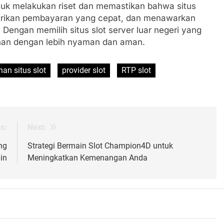
untuk melakukan riset dan memastikan bahwa situs
mberikan pembayaran yang cepat, dan menawarkan
engan memilih situs slot server luar negeri yang
nan dengan lebih nyaman dan aman.
han situs slot
provider slot
RTP slot
s:
Next:
ng
Strategi Bermain Slot Champion4D untuk
in
Meningkatkan Kemenangan Anda