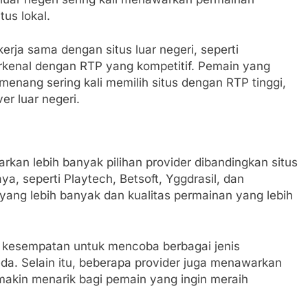
tus lokal.
erja sama dengan situs luar negeri, seperti
erkenal dengan RTP yang kompetitif. Pemain yang
enang sering kali memilih situs dengan RTP tinggi,
er luar negeri.
arkan lebih banyak pilihan provider dibandingkan situs
ya, seperti Playtech, Betsoft, Yggdrasil, dan
yang lebih banyak dan kualitas permainan yang lebih
n kesempatan untuk mencoba berbagai jenis
da. Selain itu, beberapa provider juga menawarkan
emakin menarik bagi pemain yang ingin meraih