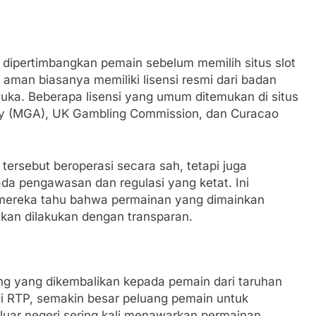
dipertimbangkan pemain sebelum memilih situs slot
n aman biasanya memiliki lisensi resmi dari badan
muka. Beberapa lisensi yang umum ditemukan di situs
rity (MGA), UK Gambling Commission, dan Curacao
 tersebut beroperasi secara sah, tetapi juga
da pengawasan dan regulasi yang ketat. Ini
mereka tahu bahwa permainan yang dimainkan
akan dilakukan dengan transparan.
ang yang dikembalikan kepada pemain dari taruhan
i RTP, semakin besar peluang pemain untuk
luar negeri sering kali menawarkan permainan