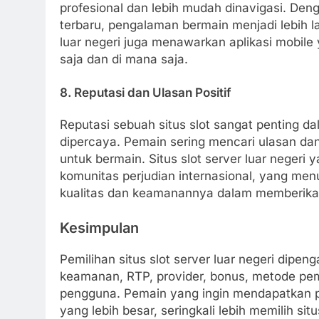
profesional dan lebih mudah dinavigasi. De
terbaru, pengalaman bermain menjadi lebih l
luar negeri juga menawarkan aplikasi mobi
saja dan di mana saja.
8.
Reputasi dan Ulasan Positif
Reputasi sebuah situs slot sangat penting d
dipercaya. Pemain sering mencari ulasan dan
untuk bermain. Situs slot server luar negeri 
komunitas perjudian internasional, yang me
kualitas dan keamanannya dalam memberik
Kesimpulan
Pemilihan situs slot server luar negeri dipen
keamanan, RTP, provider, bonus, metode pe
pengguna. Pemain yang ingin mendapatkan p
yang lebih besar, seringkali lebih memilih 