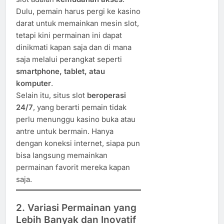
Dulu, pemain harus pergi ke kasino
darat untuk memainkan mesin slot,
tetapi kini permainan ini dapat
dinikmati kapan saja dan di mana
saja melalui perangkat seperti
smartphone, tablet, atau
komputer
.
Selain itu, situs slot
beroperasi
24/7
, yang berarti pemain tidak
perlu menunggu kasino buka atau
antre untuk bermain. Hanya
dengan koneksi internet, siapa pun
bisa langsung memainkan
permainan favorit mereka kapan
saja.
2. Variasi Permainan yang
Lebih Banyak dan Inovatif