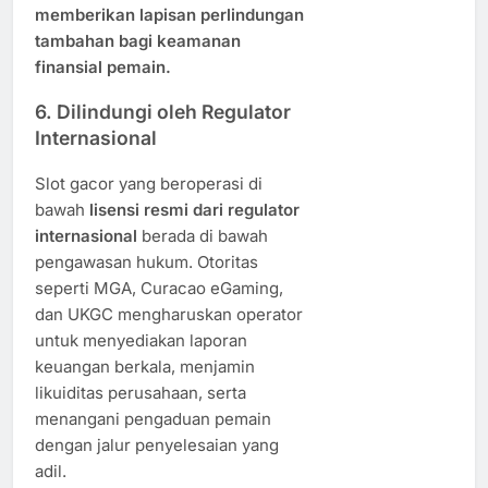
memberikan lapisan perlindungan
tambahan bagi keamanan
finansial pemain.
6. Dilindungi oleh Regulator
Internasional
Slot gacor yang beroperasi di
bawah
lisensi resmi dari regulator
internasional
berada di bawah
pengawasan hukum. Otoritas
seperti MGA, Curacao eGaming,
dan UKGC mengharuskan operator
untuk menyediakan laporan
keuangan berkala, menjamin
likuiditas perusahaan, serta
menangani pengaduan pemain
dengan jalur penyelesaian yang
adil.