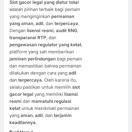
Slot gacor legal yang diatur total
adalah pilihan terbaik bagi pemain
yang menginginkan
permainan
yang aman
,
adil
, dan
terpercaya
.
Dengan
lisensi resmi
,
audit RNG
,
transparansi RTP
, dan
pengawasan regulator yang ketat
,
platform yang sah memberikan
jaminan perlindungan
bagi pemain
dan memastikan bahwa permainan
dilakukan dengan cara yang
adil
dan
terpercaya
. Oleh karena itu,
selalu pastikan untuk memilih
slot
gacor legal
yang memiliki
lisensi
resmi
dan
mematuhi regulasi
ketat
untuk menikmati permainan
yang
aman
,
adil
, dan
terjamin
keadilannya
.