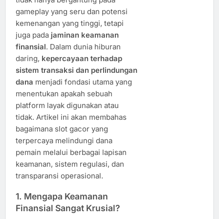
gameplay yang seru dan potensi
kemenangan yang tinggi, tetapi
juga pada
jaminan keamanan
finansial
. Dalam dunia hiburan
daring,
kepercayaan terhadap
sistem transaksi dan perlindungan
dana
menjadi fondasi utama yang
menentukan apakah sebuah
platform layak digunakan atau
tidak. Artikel ini akan membahas
bagaimana slot gacor yang
terpercaya melindungi dana
pemain melalui berbagai lapisan
keamanan, sistem regulasi, dan
transparansi operasional.
1. Mengapa Keamanan
Finansial Sangat Krusial?