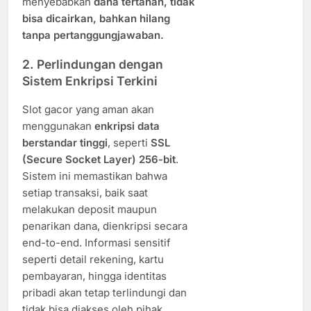
menyebabkan
dana tertahan, tidak
bisa dicairkan, bahkan hilang
tanpa pertanggungjawaban.
2. Perlindungan dengan
Sistem Enkripsi Terkini
Slot gacor yang aman akan
menggunakan
enkripsi data
berstandar tinggi
, seperti
SSL
(Secure Socket Layer) 256-bit
.
Sistem ini memastikan bahwa
setiap transaksi, baik saat
melakukan deposit maupun
penarikan dana, dienkripsi secara
end-to-end. Informasi sensitif
seperti detail rekening, kartu
pembayaran, hingga identitas
pribadi akan tetap terlindungi dan
tidak bisa diakses oleh pihak