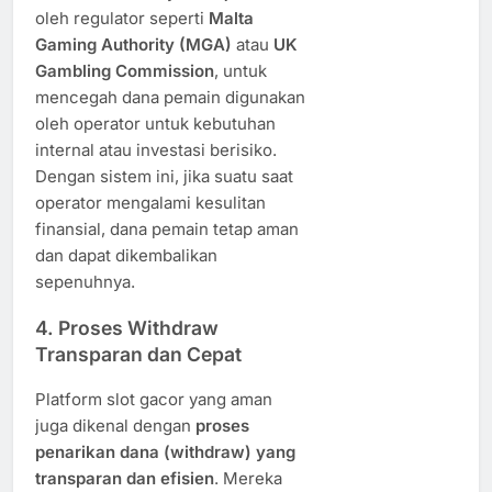
oleh regulator seperti
Malta
Gaming Authority (MGA)
atau
UK
Gambling Commission
, untuk
mencegah dana pemain digunakan
oleh operator untuk kebutuhan
internal atau investasi berisiko.
Dengan sistem ini, jika suatu saat
operator mengalami kesulitan
finansial, dana pemain tetap aman
dan dapat dikembalikan
sepenuhnya.
4. Proses Withdraw
Transparan dan Cepat
Platform slot gacor yang aman
juga dikenal dengan
proses
penarikan dana (withdraw) yang
transparan dan efisien
. Mereka