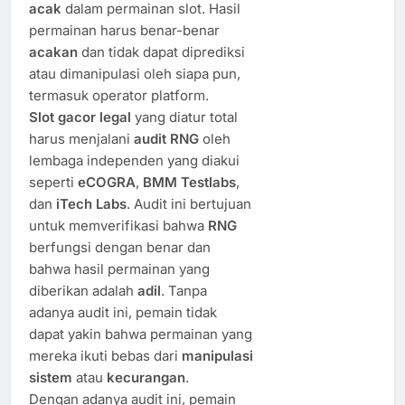
acak
dalam permainan slot. Hasil
permainan harus benar-benar
acakan
dan tidak dapat diprediksi
atau dimanipulasi oleh siapa pun,
termasuk operator platform.
Slot gacor legal
yang diatur total
harus menjalani
audit RNG
oleh
lembaga independen yang diakui
seperti
eCOGRA
,
BMM Testlabs
,
dan
iTech Labs
. Audit ini bertujuan
untuk memverifikasi bahwa
RNG
berfungsi dengan benar dan
bahwa hasil permainan yang
diberikan adalah
adil
. Tanpa
adanya audit ini, pemain tidak
dapat yakin bahwa permainan yang
mereka ikuti bebas dari
manipulasi
sistem
atau
kecurangan
.
Dengan adanya audit ini, pemain