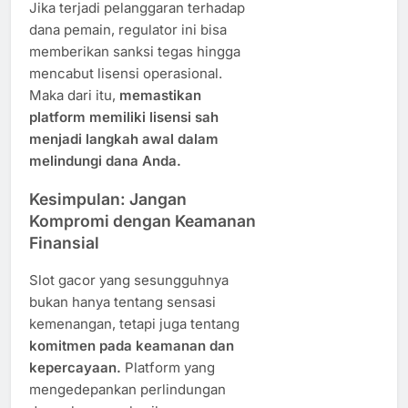
Jika terjadi pelanggaran terhadap
dana pemain, regulator ini bisa
memberikan sanksi tegas hingga
mencabut lisensi operasional.
Maka dari itu,
memastikan
platform memiliki lisensi sah
menjadi langkah awal dalam
melindungi dana Anda.
Kesimpulan: Jangan
Kompromi dengan Keamanan
Finansial
Slot gacor yang sesungguhnya
bukan hanya tentang sensasi
kemenangan, tetapi juga tentang
komitmen pada keamanan dan
kepercayaan.
Platform yang
mengedepankan perlindungan