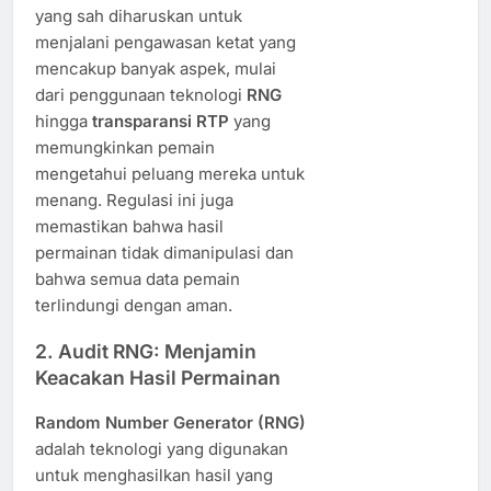
yang sah diharuskan untuk
menjalani pengawasan ketat yang
mencakup banyak aspek, mulai
dari penggunaan teknologi
RNG
hingga
transparansi RTP
yang
memungkinkan pemain
mengetahui peluang mereka untuk
menang. Regulasi ini juga
memastikan bahwa hasil
permainan tidak dimanipulasi dan
bahwa semua data pemain
terlindungi dengan aman.
2. Audit RNG: Menjamin
Keacakan Hasil Permainan
Random Number Generator (RNG)
adalah teknologi yang digunakan
untuk menghasilkan hasil yang