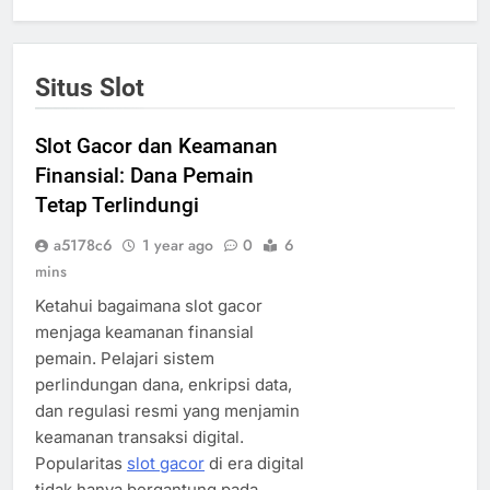
Situs Slot
Slot Gacor dan Keamanan
Finansial: Dana Pemain
Tetap Terlindungi
a5178c6
1 year ago
0
6
mins
Ketahui bagaimana slot gacor
menjaga keamanan finansial
pemain. Pelajari sistem
perlindungan dana, enkripsi data,
dan regulasi resmi yang menjamin
keamanan transaksi digital.
Popularitas
slot gacor
di era digital
tidak hanya bergantung pada