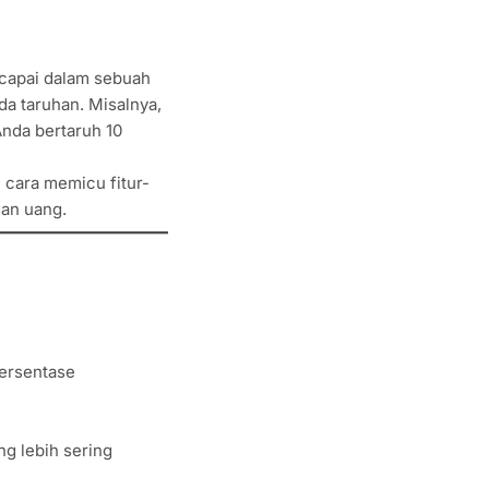
icapai dalam sebuah
da taruhan. Misalnya,
Anda bertaruh 10
cara memicu fitur-
gan uang.
persentase
g lebih sering