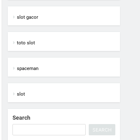
slot gacor
toto slot
spaceman
slot
Search
SEARCH