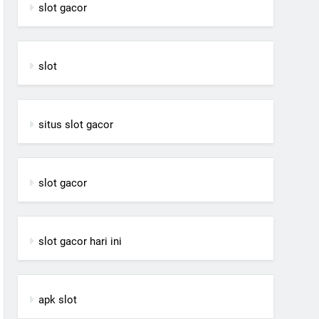
slot gacor
slot
situs slot gacor
slot gacor
slot gacor hari ini
apk slot