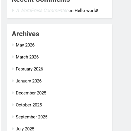
A WordPress Commenter
on
Hello world!
Archives
May 2026
March 2026
February 2026
January 2026
December 2025
October 2025
September 2025
July 2025