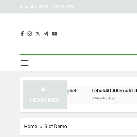
Skip
August 6, 2026
5:39:35 PM
to
content
Mag
Magic Mus
l yang Lebih Fleksibel
Lebah4D Alternatif dan Kualita
3 Months Ago
HEADLINES
Home
Slot Demo