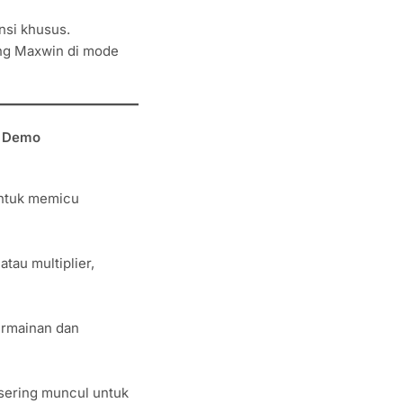
nsi khusus.
ang Maxwin di mode
t Demo
untuk memicu
atau multiplier,
ermainan dan
 sering muncul untuk