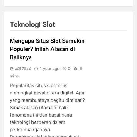
Teknologi Slot
Mengapa Situs Slot Semakin
Populer? Inilah Alasan di
Baliknya
a5178c6
1 year ago
0
8
mins
Popularitas situs slot terus
meningkat pesat di era digital. Apa
yang membuatnya begitu diminati?
Simak alasan utama di balik
fenomena ini dan bagaimana
teknologi berperan dalam
perkembangannya.
Permainan slot telah mengalami