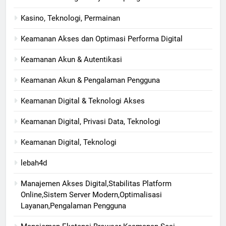
Kasino, Teknologi, Permainan
Keamanan Akses dan Optimasi Performa Digital
Keamanan Akun & Autentikasi
Keamanan Akun & Pengalaman Pengguna
Keamanan Digital & Teknologi Akses
Keamanan Digital, Privasi Data, Teknologi
Keamanan Digital, Teknologi
lebah4d
Manajemen Akses Digital,Stabilitas Platform
Online,Sistem Server Modern,Optimalisasi
Layanan,Pengalaman Pengguna