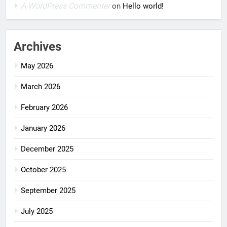
A WordPress Commenter
on
Hello world!
Archives
May 2026
March 2026
February 2026
January 2026
December 2025
October 2025
September 2025
July 2025