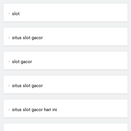
slot
situs slot gacor
slot gacor
situs slot gacor
situs slot gacor hari ini