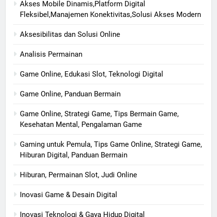
Akses Mobile Dinamis,Platform Digital
Fleksibel,Manajemen Konektivitas,Solusi Akses Modern
Aksesibilitas dan Solusi Online
Analisis Permainan
Game Online, Edukasi Slot, Teknologi Digital
Game Online, Panduan Bermain
Game Online, Strategi Game, Tips Bermain Game,
Kesehatan Mental, Pengalaman Game
Gaming untuk Pemula, Tips Game Online, Strategi Game,
Hiburan Digital, Panduan Bermain
Hiburan, Permainan Slot, Judi Online
Inovasi Game & Desain Digital
Inovasi Teknologi & Gaya Hidup Digital