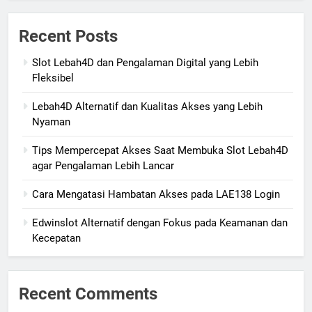
Recent Posts
Slot Lebah4D dan Pengalaman Digital yang Lebih
Fleksibel
Lebah4D Alternatif dan Kualitas Akses yang Lebih
Nyaman
Tips Mempercepat Akses Saat Membuka Slot Lebah4D
agar Pengalaman Lebih Lancar
Cara Mengatasi Hambatan Akses pada LAE138 Login
Edwinslot Alternatif dengan Fokus pada Keamanan dan
Kecepatan
Recent Comments