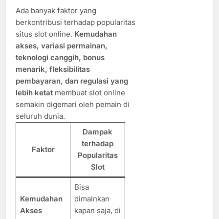
Ada banyak faktor yang
berkontribusi terhadap popularitas
situs slot online.
Kemudahan
akses, variasi permainan,
teknologi canggih, bonus
menarik, fleksibilitas
pembayaran, dan regulasi yang
lebih ketat
membuat slot online
semakin digemari oleh pemain di
seluruh dunia.
Dampak
terhadap
Faktor
Popularitas
Slot
Bisa
Kemudahan
dimainkan
Akses
kapan saja, di