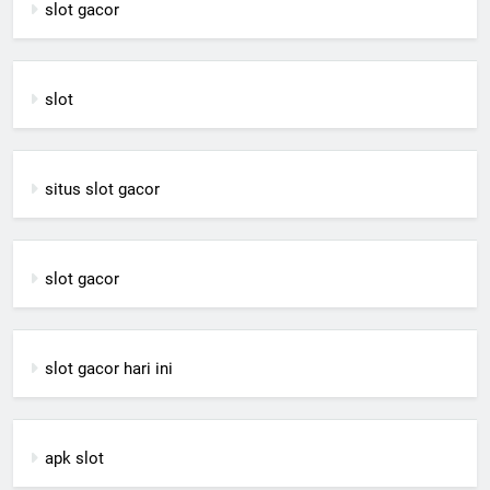
slot gacor
slot
situs slot gacor
slot gacor
slot gacor hari ini
apk slot