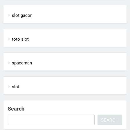
slot gacor
toto slot
spaceman
slot
Search
SEARCH