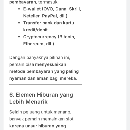
pembayaran
, termasuk:
E-wallet (OVO, Dana, Skrill,
Neteller, PayPal, dll.)
Transfer bank dan kartu
kredit/debit
Cryptocurrency (Bitcoin,
Ethereum, dll.)
Dengan banyaknya pilihan ini,
pemain bisa
menyesuaikan
metode pembayaran yang paling
nyaman dan aman bagi mereka
.
6. Elemen Hiburan yang
Lebih Menarik
Selain peluang untuk menang,
banyak pemain memainkan slot
karena unsur hiburan yang