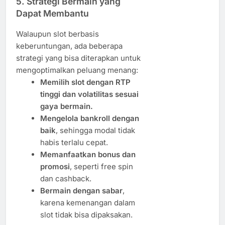
5. Strategi Bermain yang
Dapat Membantu
Walaupun slot berbasis
keberuntungan, ada beberapa
strategi yang bisa diterapkan untuk
mengoptimalkan peluang menang:
Memilih slot dengan RTP
tinggi dan volatilitas sesuai
gaya bermain.
Mengelola bankroll dengan
baik
, sehingga modal tidak
habis terlalu cepat.
Memanfaatkan bonus dan
promosi
, seperti free spin
dan cashback.
Bermain dengan sabar
,
karena kemenangan dalam
slot tidak bisa dipaksakan.