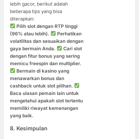
lebih gacor, berikut adalah
beberapa tips yang bisa
diterapkan:
Pilih slot dengan RTP tinggi
(96% atau lebih).
Perhatikan
volatilitas dan sesuaikan dengan
gaya bermain Anda.
Cari slot
dengan fitur bonus yang sering
memicu freespin dan multiplier.
Bermain di kasino yang
menawarkan bonus dan
cashback untuk slot pilihan.
Baca ulasan pemain lain untuk
mengetahui apakah slot tertentu
memiliki riwayat kemenangan
yang baik.
8. Kesimpulan