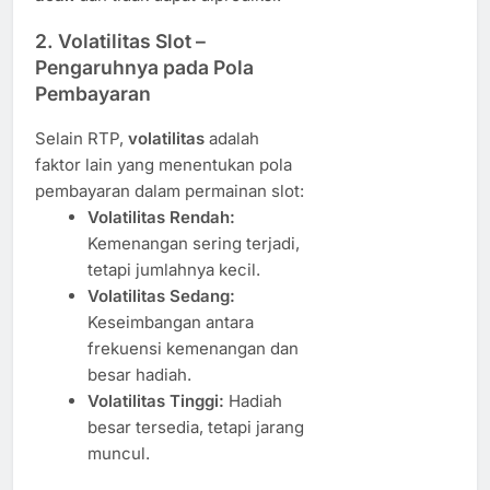
2. Volatilitas Slot –
Pengaruhnya pada Pola
Pembayaran
Selain RTP,
volatilitas
adalah
faktor lain yang menentukan pola
pembayaran dalam permainan slot:
Volatilitas Rendah:
Kemenangan sering terjadi,
tetapi jumlahnya kecil.
Volatilitas Sedang:
Keseimbangan antara
frekuensi kemenangan dan
besar hadiah.
Volatilitas Tinggi:
Hadiah
besar tersedia, tetapi jarang
muncul.