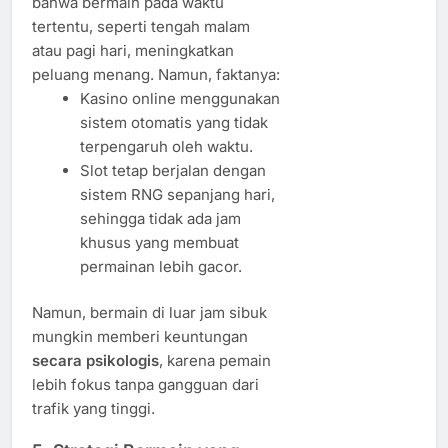
bahwa bermain pada waktu
tertentu, seperti tengah malam
atau pagi hari, meningkatkan
peluang menang. Namun, faktanya:
Kasino online menggunakan
sistem otomatis yang tidak
terpengaruh oleh waktu.
Slot tetap berjalan dengan
sistem RNG sepanjang hari,
sehingga tidak ada jam
khusus yang membuat
permainan lebih gacor.
Namun, bermain di luar jam sibuk
mungkin memberi keuntungan
secara psikologis
, karena pemain
lebih fokus tanpa gangguan dari
trafik yang tinggi.