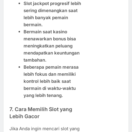
Slot jackpot progresif lebih
sering dimenangkan saat
lebih banyak pemain
bermain.
Bermain saat kasino
menawarkan bonus bisa
meningkatkan peluang
mendapatkan keuntungan
tambahan.
Beberapa pemain merasa
lebih fokus dan memiliki
kontrol lebih baik saat
bermain di waktu-waktu
yang lebih tenang.
7. Cara Memilih Slot yang
Lebih Gacor
Jika Anda ingin mencari slot yang