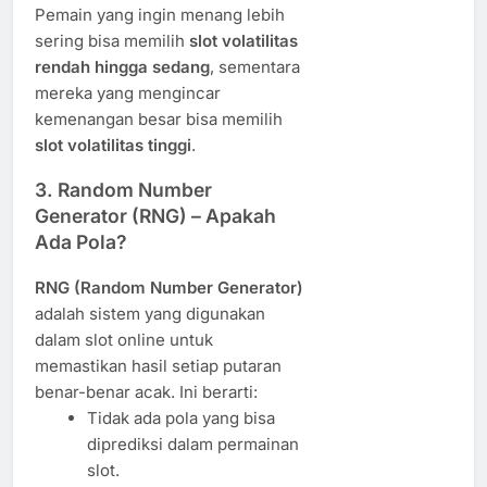
Pemain yang ingin menang lebih
sering bisa memilih
slot volatilitas
rendah hingga sedang
, sementara
mereka yang mengincar
kemenangan besar bisa memilih
slot volatilitas tinggi
.
3. Random Number
Generator (RNG) – Apakah
Ada Pola?
RNG (Random Number Generator)
adalah sistem yang digunakan
dalam slot online untuk
memastikan hasil setiap putaran
benar-benar acak. Ini berarti:
Tidak ada pola yang bisa
diprediksi dalam permainan
slot.