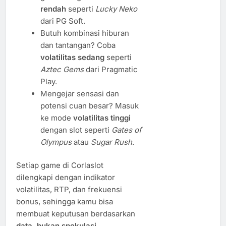
rendah
seperti
Lucky Neko
dari PG Soft.
Butuh kombinasi hiburan
dan tantangan? Coba
volatilitas sedang
seperti
Aztec Gems
dari Pragmatic
Play.
Mengejar sensasi dan
potensi cuan besar? Masuk
ke mode
volatilitas tinggi
dengan slot seperti
Gates of
Olympus
atau
Sugar Rush
.
Setiap game di Corlaslot
dilengkapi dengan indikator
volatilitas, RTP, dan frekuensi
bonus, sehingga kamu bisa
membuat keputusan berdasarkan
data, bukan spekulasi
.