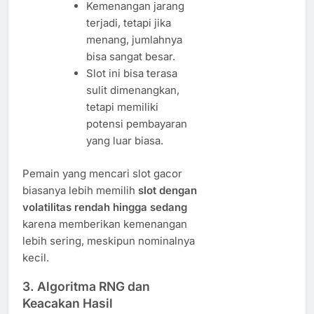
Kemenangan jarang
terjadi, tetapi jika
menang, jumlahnya
bisa sangat besar.
Slot ini bisa terasa
sulit dimenangkan,
tetapi memiliki
potensi pembayaran
yang luar biasa.
Pemain yang mencari slot gacor
biasanya lebih memilih
slot dengan
volatilitas rendah hingga sedang
karena memberikan kemenangan
lebih sering, meskipun nominalnya
kecil.
3. Algoritma RNG dan
Keacakan Hasil