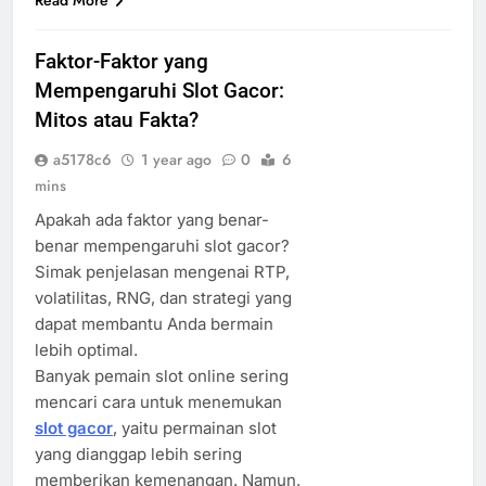
Faktor-Faktor yang
Mempengaruhi Slot Gacor:
Mitos atau Fakta?
a5178c6
1 year ago
0
6
mins
Apakah ada faktor yang benar-
benar mempengaruhi slot gacor?
Simak penjelasan mengenai RTP,
volatilitas, RNG, dan strategi yang
dapat membantu Anda bermain
lebih optimal.
Banyak pemain slot online sering
mencari cara untuk menemukan
slot gacor
, yaitu permainan slot
yang dianggap lebih sering
memberikan kemenangan. Namun,