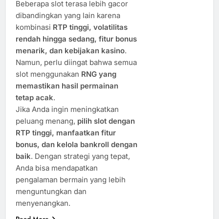
Beberapa slot terasa lebih gacor
dibandingkan yang lain karena
kombinasi
RTP tinggi, volatilitas
rendah hingga sedang, fitur bonus
menarik, dan kebijakan kasino
.
Namun, perlu diingat bahwa semua
slot menggunakan
RNG yang
memastikan hasil permainan
tetap acak
.
Jika Anda ingin meningkatkan
peluang menang,
pilih slot dengan
RTP tinggi, manfaatkan fitur
bonus, dan kelola bankroll dengan
baik
. Dengan strategi yang tepat,
Anda bisa mendapatkan
pengalaman bermain yang lebih
menguntungkan dan
menyenangkan.
Read More