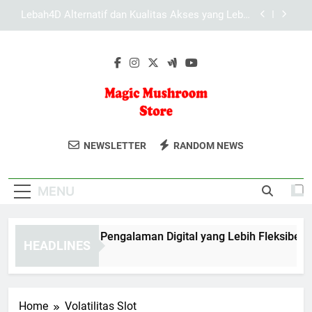
Skip
Tips Mempercepat Akses Saat Membuka Slot
to
Lebah4D agar Pengalaman Lebih Lancar
content
Cara Mengatasi Hambatan Akses pada LAE138
Login
Slot Lebah4D dan Pengalaman Digital yang Lebih
Fleksibel
Lebah4D Alternatif dan Kualitas Akses yang Lebih
Nyaman
Magic
Magic Mushroom Store Menawarkan
Tips Mempercepat Akses Saat Membuka Slot
NEWSLETTER
RANDOM NEWS
Lebah4D agar Pengalaman Lebih Lancar
Mushroom
Berbagai Produk Jamur Berkualitas
Cara Mengatasi Hambatan Akses pada LAE138
Untuk Pengalaman Unik Dan Aman.
Login
Store
MENU
ot Lebah4D dan Pengalaman Digital yang Lebih Fleksibel
HEADLINES
Months Ago
Home
Volatilitas Slot