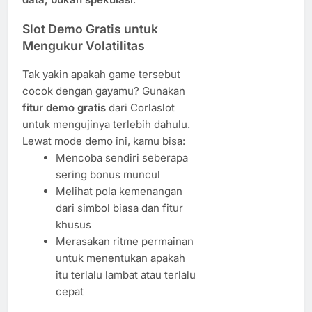
Slot Demo Gratis untuk
Mengukur Volatilitas
Tak yakin apakah game tersebut
cocok dengan gayamu? Gunakan
fitur demo gratis
dari Corlaslot
untuk mengujinya terlebih dahulu.
Lewat mode demo ini, kamu bisa:
Mencoba sendiri seberapa
sering bonus muncul
Melihat pola kemenangan
dari simbol biasa dan fitur
khusus
Merasakan ritme permainan
untuk menentukan apakah
itu terlalu lambat atau terlalu
cepat