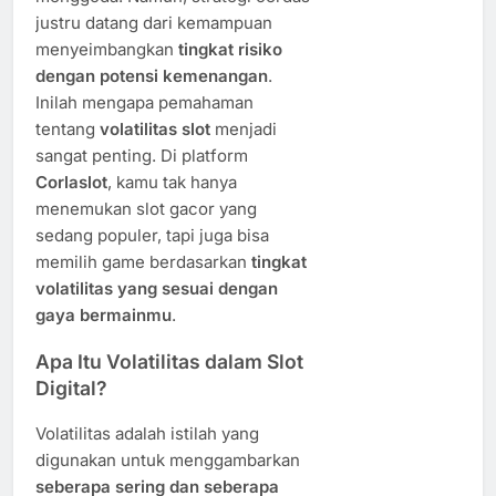
justru datang dari kemampuan
menyeimbangkan
tingkat risiko
dengan potensi kemenangan
.
Inilah mengapa pemahaman
tentang
volatilitas slot
menjadi
sangat penting. Di platform
Corlaslot
, kamu tak hanya
menemukan slot gacor yang
sedang populer, tapi juga bisa
memilih game berdasarkan
tingkat
volatilitas yang sesuai dengan
gaya bermainmu
.
Apa Itu Volatilitas dalam Slot
Digital?
Volatilitas adalah istilah yang
digunakan untuk menggambarkan
seberapa sering dan seberapa