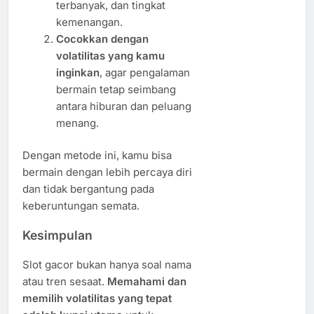
terbanyak, dan tingkat
kemenangan.
Cocokkan dengan
volatilitas yang kamu
inginkan
, agar pengalaman
bermain tetap seimbang
antara hiburan dan peluang
menang.
Dengan metode ini, kamu bisa
bermain dengan lebih percaya diri
dan tidak bergantung pada
keberuntungan semata.
Kesimpulan
Slot gacor bukan hanya soal nama
atau tren sesaat.
Memahami dan
memilih volatilitas yang tepat