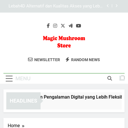
Skip
Tips Mempercepat Akses Saat Membuka Slot
to
Lebah4D agar Pengalaman Lebih Lancar
content
Cara Mengatasi Hambatan Akses pada LAE138
Login
Slot Lebah4D dan Pengalaman Digital yang Lebih
Fleksibel
Lebah4D Alternatif dan Kualitas Akses yang Lebih
Nyaman
Magic
Magic Mushroom Store Menawarkan
Tips Mempercepat Akses Saat Membuka Slot
NEWSLETTER
RANDOM NEWS
Lebah4D agar Pengalaman Lebih Lancar
Mushroom
Berbagai Produk Jamur Berkualitas
Cara Mengatasi Hambatan Akses pada LAE138
Untuk Pengalaman Unik Dan Aman.
Store
Login
MENU
Slot Lebah4D dan Pengalaman Digital yang Lebih Fleksibel
HEADLINES
3 Months Ago
Home