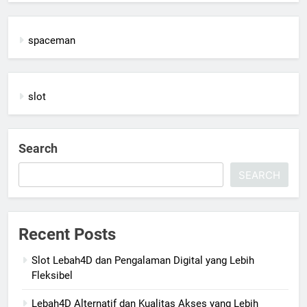
spaceman
slot
Search
SEARCH
Recent Posts
Slot Lebah4D dan Pengalaman Digital yang Lebih
Fleksibel
Lebah4D Alternatif dan Kualitas Akses yang Lebih