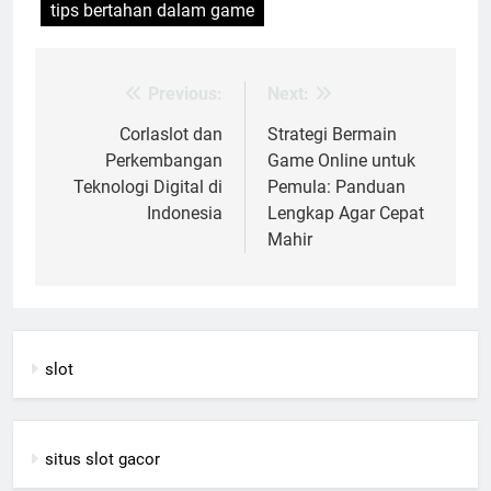
tips bertahan dalam game
Previous:
Next:
Post
navigation
Corlaslot dan
Strategi Bermain
Perkembangan
Game Online untuk
Teknologi Digital di
Pemula: Panduan
Indonesia
Lengkap Agar Cepat
Mahir
slot
situs slot gacor