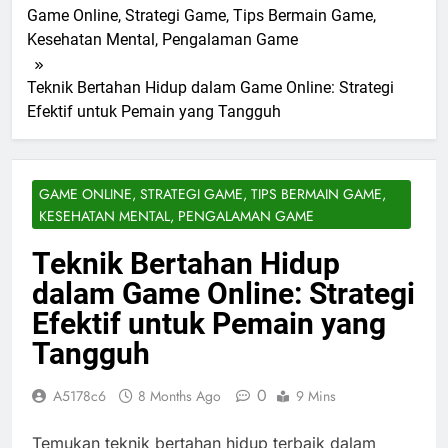
Game Online, Strategi Game, Tips Bermain Game,
Kesehatan Mental, Pengalaman Game
Teknik Bertahan Hidup dalam Game Online: Strategi
Efektif untuk Pemain yang Tangguh
GAME ONLINE, STRATEGI GAME, TIPS BERMAIN GAME,
KESEHATAN MENTAL, PENGALAMAN GAME
Teknik Bertahan Hidup
dalam Game Online: Strategi
Efektif untuk Pemain yang
Tangguh
0
A5178c6
8 Months Ago
9 Mins
Temukan teknik bertahan hidup terbaik dalam