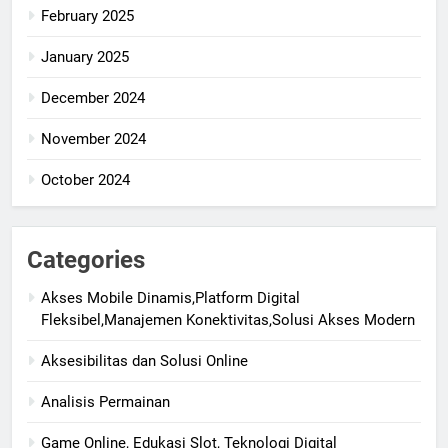
February 2025
January 2025
December 2024
November 2024
October 2024
Categories
Akses Mobile Dinamis,Platform Digital
Fleksibel,Manajemen Konektivitas,Solusi Akses Modern
Aksesibilitas dan Solusi Online
Analisis Permainan
Game Online, Edukasi Slot, Teknologi Digital