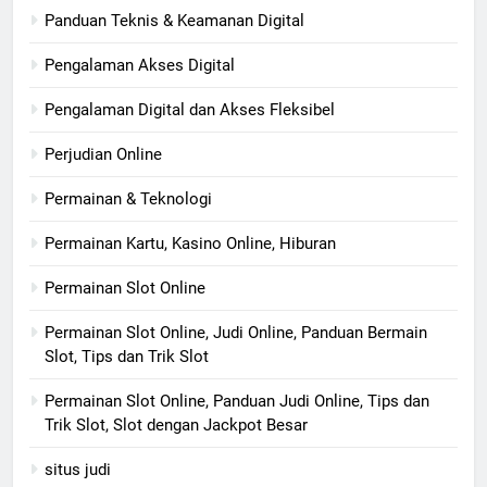
Panduan Teknis & Keamanan Digital
Pengalaman Akses Digital
Pengalaman Digital dan Akses Fleksibel
Perjudian Online
Permainan & Teknologi
Permainan Kartu, Kasino Online, Hiburan
Permainan Slot Online
Permainan Slot Online, Judi Online, Panduan Bermain
Slot, Tips dan Trik Slot
Permainan Slot Online, Panduan Judi Online, Tips dan
Trik Slot, Slot dengan Jackpot Besar
situs judi