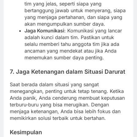
tim yang jelas, seperti siapa yang
bertanggung jawab untuk menyerang, siapa
yang menjaga pertahanan, dan siapa yang
akan mengumpulkan sumber daya.
Jaga Komunikasi
: Komunikasi yang lancar
adalah kunci dalam tim. Pastikan untuk
selalu memberi tahu anggota tim jika ada
ancaman yang mendekat atau jika Anda
menemukan sumber daya penting.
7. Jaga Ketenangan dalam Situasi Darurat
Saat berada dalam situasi yang sangat
menegangkan, penting untuk tetap tenang. Ketika
Anda panik, Anda cenderung membuat keputusan
terburu-buru yang bisa merugikan. Dengan
menjaga ketenangan, Anda bisa lebih fokus dan
memikirkan solusi terbaik untuk bertahan.
Kesimpulan