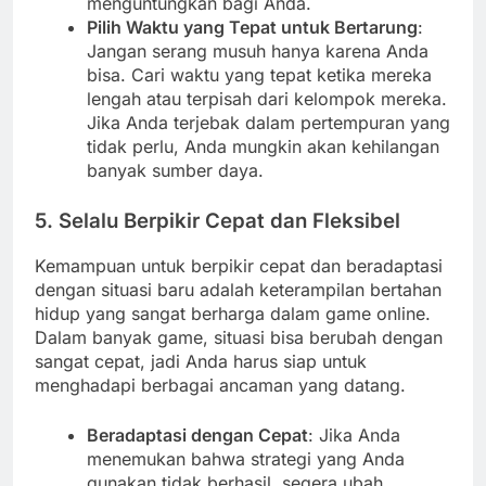
menguntungkan bagi Anda.
Pilih Waktu yang Tepat untuk Bertarung
:
Jangan serang musuh hanya karena Anda
bisa. Cari waktu yang tepat ketika mereka
lengah atau terpisah dari kelompok mereka.
Jika Anda terjebak dalam pertempuran yang
tidak perlu, Anda mungkin akan kehilangan
banyak sumber daya.
5. Selalu Berpikir Cepat dan Fleksibel
Kemampuan untuk berpikir cepat dan beradaptasi
dengan situasi baru adalah keterampilan bertahan
hidup yang sangat berharga dalam game online.
Dalam banyak game, situasi bisa berubah dengan
sangat cepat, jadi Anda harus siap untuk
menghadapi berbagai ancaman yang datang.
Beradaptasi dengan Cepat
: Jika Anda
menemukan bahwa strategi yang Anda
gunakan tidak berhasil, segera ubah