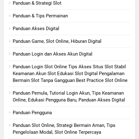
Panduan & Strategi Slot
Panduan & Tips Permainan
Panduan Akses Digital
Panduan Game, Slot Online, Hiburan Digital
Panduan Login dan Akses Akun Digital
Panduan Login Slot Online Tips Akses Situs Slot Stabil
Keamanan Akun Slot Edukasi Slot Digital Pengalaman
Bermain Slot Tanpa Gangguan Best Practice Slot Online
Panduan Pemula, Tutorial Login Akun, Tips Keamanan
Online, Edukasi Pengguna Baru, Panduan Akses Digital
Panduan Pengguna
Panduan Slot Online, Strategi Bermain Aman, Tips
Pengelolaan Modal, Slot Online Terpercaya