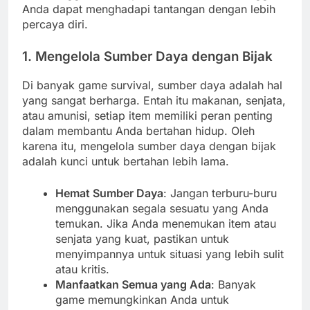
Anda dapat menghadapi tantangan dengan lebih
percaya diri.
1. Mengelola Sumber Daya dengan Bijak
Di banyak game survival, sumber daya adalah hal
yang sangat berharga. Entah itu makanan, senjata,
atau amunisi, setiap item memiliki peran penting
dalam membantu Anda bertahan hidup. Oleh
karena itu, mengelola sumber daya dengan bijak
adalah kunci untuk bertahan lebih lama.
Hemat Sumber Daya
: Jangan terburu-buru
menggunakan segala sesuatu yang Anda
temukan. Jika Anda menemukan item atau
senjata yang kuat, pastikan untuk
menyimpannya untuk situasi yang lebih sulit
atau kritis.
Manfaatkan Semua yang Ada
: Banyak
game memungkinkan Anda untuk