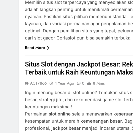
Memilih situs slot terpercaya yang menyediakan slo
adalah langkah penting untuk menikmati permaina
nyaman. Pastikan situs pilihan memenuhi standar le
layanan, dan variasi permainan agar pengalaman b
optimal. Dengan pemilihan situs yang tepat, pelu
dari slot gacor Corlaslot pun bisa semakin terbuka.
Read More
Situs Slot dengan Jackpot Besar: R
Terbaik untuk Raih Keuntungan Maks
A5178c6
1 Year Ago
0
8 Mins
Ingin menang besar di slot online? Temukan situs s
besar, strategi jitu, dan rekomendasi game slot terb
keuntungan maksimal!
Permainan
slot online
selalu menawarkan
keseruan
kesempatan untuk meraih
kemenangan besar
. Bag
profesional,
jackpot besar
menjadi incaran utama.