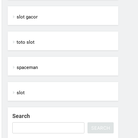
slot gacor
toto slot
spaceman
slot
Search
SEARCH