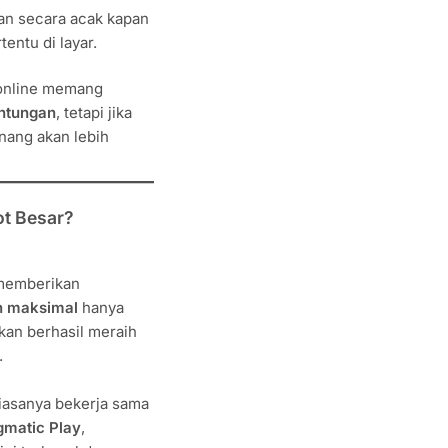
an secara acak kapan
entu di layar.
 online memang
untungan
, tetapi jika
nang akan lebih
ot Besar?
emberikan
n maksimal
hanya
kan berhasil meraih
.
iasanya bekerja sama
gmatic Play
,