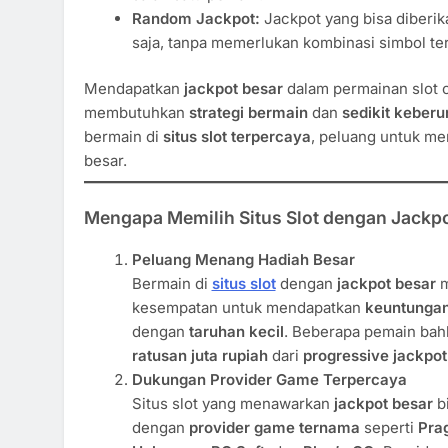
Random Jackpot:
Jackpot yang bisa diberik
saja, tanpa memerlukan kombinasi simbol tert
Mendapatkan
jackpot besar
dalam permainan slot
membutuhkan
strategi bermain
dan
sedikit keber
bermain di
situs slot terpercaya
, peluang untuk me
besar.
Mengapa Memilih Situs Slot dengan Jackp
Peluang Menang Hadiah Besar
Bermain di
situs slot
dengan
jackpot besar
m
kesempatan untuk mendapatkan
keuntunga
dengan
taruhan kecil
. Beberapa pemain bah
ratusan juta rupiah
dari
progressive jackpot
Dukungan Provider Game Terpercaya
Situs slot yang menawarkan
jackpot besar
b
dengan
provider game ternama
seperti
Pra