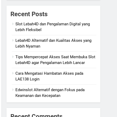
Recent Posts
Slot Lebah4D dan Pengalaman Digital yang
Lebih Fleksibel
Lebah4D Alternatif dan Kualitas Akses yang
Lebih Nyaman
Tips Mempercepat Akses Saat Membuka Slot
Lebah4D agar Pengalaman Lebih Lancar
Cara Mengatasi Hambatan Akses pada
LAE138 Login
Edwinslot Alternatif dengan Fokus pada
Keamanan dan Kecepatan
Recent Comments