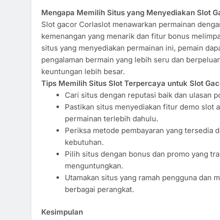
Mengapa Memilih Situs yang Menyediakan Slot Ga
Slot gacor Corlaslot menawarkan permainan denga
kemenangan yang menarik dan fitur bonus melimp
situs yang menyediakan permainan ini, pemain dap
pengalaman bermain yang lebih seru dan berpelu
keuntungan lebih besar.
Tips Memilih Situs Slot Terpercaya untuk Slot Gac
Cari situs dengan reputasi baik dan ulasan p
Pastikan situs menyediakan fitur demo slot
permainan terlebih dahulu.
Periksa metode pembayaran yang tersedia d
kebutuhan.
Pilih situs dengan bonus dan promo yang tr
menguntungkan.
Utamakan situs yang ramah pengguna dan m
berbagai perangkat.
Kesimpulan