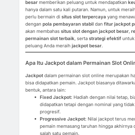
besar
memberikan peluang untuk mendapatkan
keu
hanya dalam satu kali putaran. Namun, untuk merai
perlu bermain di
situs slot terpercaya
yang menawa
dengan
pola pembayaran stabil
dan
fitur jackpot 
akan membahas
situs slot dengan jackpot besar
,
r
permainan slot terbaik
, serta
strategi efektif
untuk
peluang Anda meraih
jackpot besar
.
Apa Itu Jackpot dalam Permainan Slot Onli
Jackpot
dalam permainan slot online merupakan ha
bisa didapatkan pemain. Jackpot biasanya ditawar
bentuk, antara lain:
Fixed Jackpot:
Hadiah dengan nilai tetap, b
didapatkan tetapi dengan nominal yang tidak
progresif.
Progressive Jackpot:
Nilai jackpot terus men
pemain memasang taruhan hingga akhirnya 
salah satu pemain.