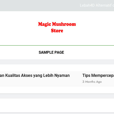
Lebah4D Alternatif
Tips Mempercepat Akses Saat Membuka Slot L
Cara Mengatas
ic Mushroom Store
Slot Lebah4D dan Pe
hroom Store Menawarkan Berbagai Produk Jamur Berkualitas
Lebah4D Alternatif
SAMPLE PAGE
Tips Mempercepat Akses Saat Membuka Slot L
Cara Mengatas
tas Akses yang Lebih Nyaman
Tips Mempercepat Akses 
3 Months Ago