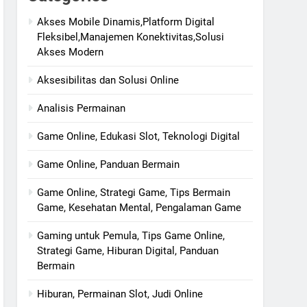
Akses Mobile Dinamis,Platform Digital
Fleksibel,Manajemen Konektivitas,Solusi
Akses Modern
Aksesibilitas dan Solusi Online
Analisis Permainan
Game Online, Edukasi Slot, Teknologi Digital
Game Online, Panduan Bermain
Game Online, Strategi Game, Tips Bermain
Game, Kesehatan Mental, Pengalaman Game
Gaming untuk Pemula, Tips Game Online,
Strategi Game, Hiburan Digital, Panduan
Bermain
Hiburan, Permainan Slot, Judi Online