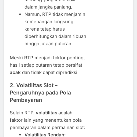
dalam jangka panjang.
Namun, RTP tidak menjamin
kemenangan langsung
karena tetap harus
diperhitungkan dalam ribuan
hingga jutaan putaran.
Meski RTP menjadi faktor penting,
hasil setiap putaran tetap bersifat
acak
dan tidak dapat diprediksi.
2. Volatilitas Slot –
Pengaruhnya pada Pola
Pembayaran
Selain RTP,
volatilitas
adalah
faktor lain yang menentukan pola
pembayaran dalam permainan slot:
Volatilitas Rendah: