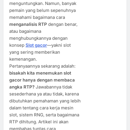
menguntungkan. Namun, banyak
pemain yang belum sepenuhnya
memahami bagaimana cara
menganalisis RTP
dengan benar,
atau bagaimana
menghubungkannya dengan
konsep
Slot gacor
—yakni slot
yang sering memberikan
kemenangan.
Pertanyaannya sekarang adalah:
bisakah kita menemukan slot
gacor hanya dengan membaca
angka RTP?
Jawabannya tidak
sesederhana ya atau tidak, karena
dibutuhkan pemahaman yang lebih
dalam tentang cara kerja mesin
slot, sistem RNG, serta bagaimana
RTP dihitung. Artikel ini akan
membahas tuntas cara