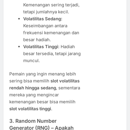
Kemenangan sering terjadi,
tetapi jumlahnya kecil.
Volatilitas Sedang:
Keseimbangan antara
frekuensi kemenangan dan
besar hadiah.
Volatilitas Tinggi:
Hadiah
besar tersedia, tetapi jarang
muncul.
Pemain yang ingin menang lebih
sering bisa memilih
slot volatilitas
rendah hingga sedang
, sementara
mereka yang mengincar
kemenangan besar bisa memilih
slot volatilitas tinggi
.
3. Random Number
Generator (RNG) – Apakah