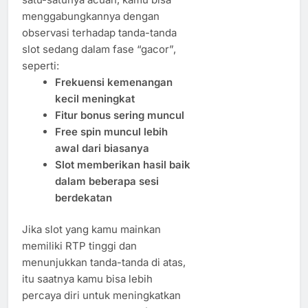
menggabungkannya dengan
observasi terhadap tanda-tanda
slot sedang dalam fase “gacor”,
seperti:
Frekuensi kemenangan
kecil meningkat
Fitur bonus sering muncul
Free spin muncul lebih
awal dari biasanya
Slot memberikan hasil baik
dalam beberapa sesi
berdekatan
Jika slot yang kamu mainkan
memiliki RTP tinggi dan
menunjukkan tanda-tanda di atas,
itu saatnya kamu bisa lebih
percaya diri untuk meningkatkan