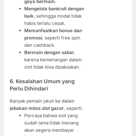
gaya bermain.
Mengelola bankroll dengan
baik
, sehingga modal tidak
habis terlalu cepat.
Memanfaatkan bonus dan
promosi
, seperti free spin
dan cashback.
Bermain dengan sabar
,
karena kemenangan dalam
slot tidak bisa dipaksakan.
6. Kesalahan Umum yang
Perlu Dihindari
Banyak pemain jatuh ke dalam
jebakan mitos slot gacor
, seperti:
Percaya bahwa slot yang
sudah lama tidak menang
akan segera membayar