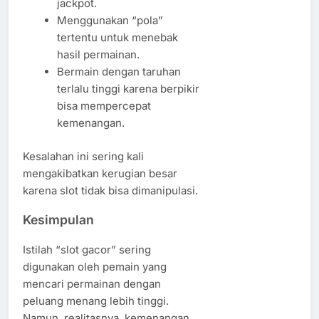
jackpot.
Menggunakan “pola”
tertentu untuk menebak
hasil permainan.
Bermain dengan taruhan
terlalu tinggi karena berpikir
bisa mempercepat
kemenangan.
Kesalahan ini sering kali
mengakibatkan kerugian besar
karena slot tidak bisa dimanipulasi.
Kesimpulan
Istilah “slot gacor” sering
digunakan oleh pemain yang
mencari permainan dengan
peluang menang lebih tinggi.
Namun, realitasnya, kemenangan