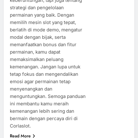
keberuntungan, tapi juga tentang
strategi dan pengelolaan
permainan yang baik. Dengan
memilih mesin slot yang tepat,
berlatih di mode demo, mengatur
modal dengan bijak, serta
memanfaatkan bonus dan fitur
permainan, kamu dapat
memaksimalkan peluang
kemenangan. Jangan lupa untuk
tetap fokus dan mengendalikan
emosi agar permainan tetap
menyenangkan dan
menguntungkan. Semoga panduan
ini membantu kamu meraih
kemenangan lebih sering dan
bermain dengan percaya diri di
Corlaslot.
Read More