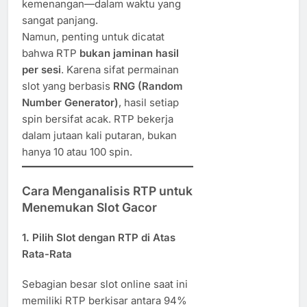
kemenangan—dalam waktu yang
sangat panjang.
Namun, penting untuk dicatat
bahwa RTP
bukan jaminan hasil
per sesi
. Karena sifat permainan
slot yang berbasis
RNG (Random
Number Generator)
, hasil setiap
spin bersifat acak. RTP bekerja
dalam jutaan kali putaran, bukan
hanya 10 atau 100 spin.
Cara Menganalisis RTP untuk
Menemukan Slot Gacor
1.
Pilih Slot dengan RTP di Atas
Rata-Rata
Sebagian besar slot online saat ini
memiliki RTP berkisar antara 94%