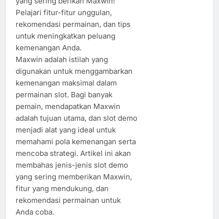
yang sering berikan Maxwin!
Pelajari fitur-fitur unggulan,
rekomendasi permainan, dan tips
untuk meningkatkan peluang
kemenangan Anda.
Maxwin adalah istilah yang
digunakan untuk menggambarkan
kemenangan maksimal dalam
permainan slot. Bagi banyak
pemain, mendapatkan Maxwin
adalah tujuan utama, dan slot demo
menjadi alat yang ideal untuk
memahami pola kemenangan serta
mencoba strategi. Artikel ini akan
membahas jenis-jenis slot demo
yang sering memberikan Maxwin,
fitur yang mendukung, dan
rekomendasi permainan untuk
Anda coba.