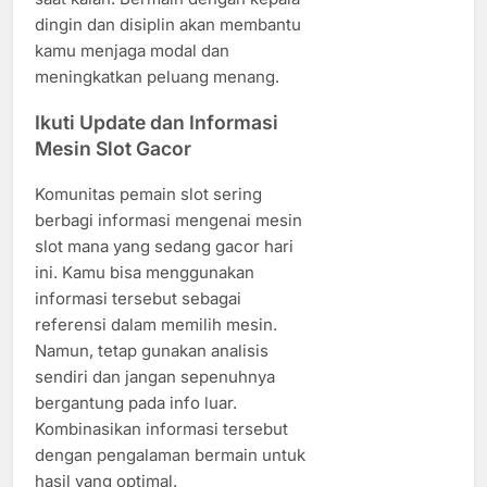
dingin dan disiplin akan membantu
kamu menjaga modal dan
meningkatkan peluang menang.
Ikuti Update dan Informasi
Mesin Slot Gacor
Komunitas pemain slot sering
berbagi informasi mengenai mesin
slot mana yang sedang gacor hari
ini. Kamu bisa menggunakan
informasi tersebut sebagai
referensi dalam memilih mesin.
Namun, tetap gunakan analisis
sendiri dan jangan sepenuhnya
bergantung pada info luar.
Kombinasikan informasi tersebut
dengan pengalaman bermain untuk
hasil yang optimal.