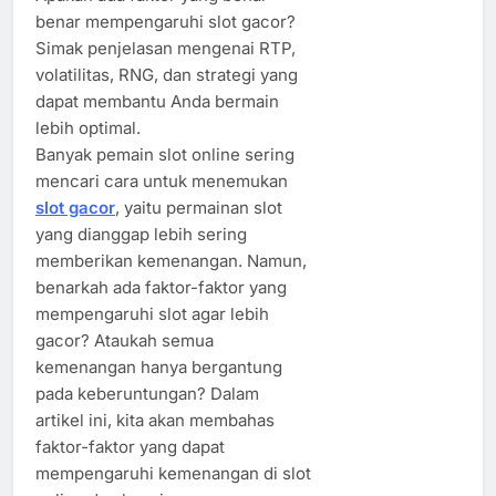
benar mempengaruhi slot gacor?
Simak penjelasan mengenai RTP,
volatilitas, RNG, dan strategi yang
dapat membantu Anda bermain
lebih optimal.
Banyak pemain slot online sering
mencari cara untuk menemukan
slot gacor
, yaitu permainan slot
yang dianggap lebih sering
memberikan kemenangan. Namun,
benarkah ada faktor-faktor yang
mempengaruhi slot agar lebih
gacor? Ataukah semua
kemenangan hanya bergantung
pada keberuntungan? Dalam
artikel ini, kita akan membahas
faktor-faktor yang dapat
mempengaruhi kemenangan di slot