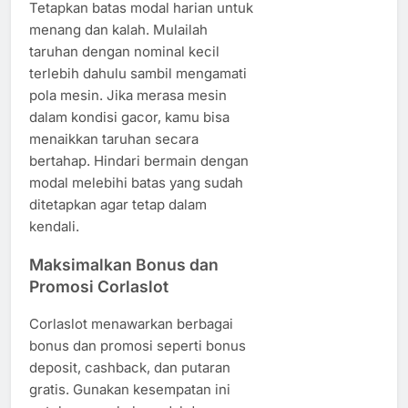
Tetapkan batas modal harian untuk
menang dan kalah. Mulailah
taruhan dengan nominal kecil
terlebih dahulu sambil mengamati
pola mesin. Jika merasa mesin
dalam kondisi gacor, kamu bisa
menaikkan taruhan secara
bertahap. Hindari bermain dengan
modal melebihi batas yang sudah
ditetapkan agar tetap dalam
kendali.
Maksimalkan Bonus dan
Promosi Corlaslot
Corlaslot menawarkan berbagai
bonus dan promosi seperti bonus
deposit, cashback, dan putaran
gratis. Gunakan kesempatan ini