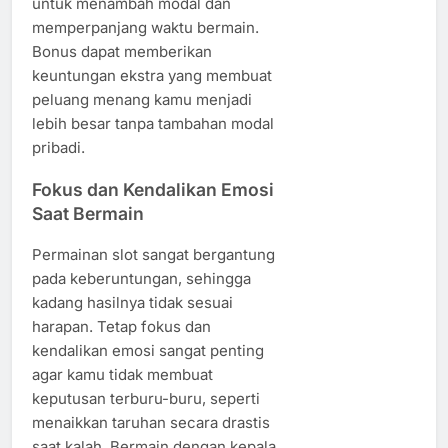
untuk menambah modal dan
memperpanjang waktu bermain.
Bonus dapat memberikan
keuntungan ekstra yang membuat
peluang menang kamu menjadi
lebih besar tanpa tambahan modal
pribadi.
Fokus dan Kendalikan Emosi
Saat Bermain
Permainan slot sangat bergantung
pada keberuntungan, sehingga
kadang hasilnya tidak sesuai
harapan. Tetap fokus dan
kendalikan emosi sangat penting
agar kamu tidak membuat
keputusan terburu-buru, seperti
menaikkan taruhan secara drastis
saat kalah. Bermain dengan kepala