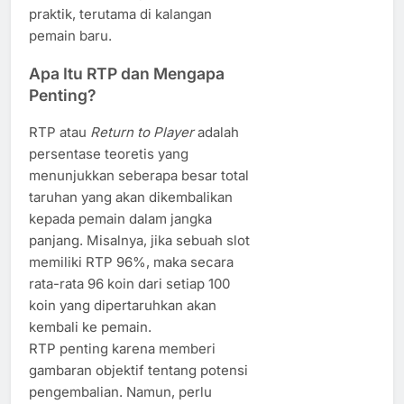
praktik, terutama di kalangan
pemain baru.
Apa Itu RTP dan Mengapa
Penting?
RTP atau
Return to Player
adalah
persentase teoretis yang
menunjukkan seberapa besar total
taruhan yang akan dikembalikan
kepada pemain dalam jangka
panjang. Misalnya, jika sebuah slot
memiliki RTP 96%, maka secara
rata-rata 96 koin dari setiap 100
koin yang dipertaruhkan akan
kembali ke pemain.
RTP penting karena memberi
gambaran objektif tentang potensi
pengembalian. Namun, perlu