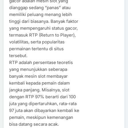
gacor adalah mesin slot yang
dianggap sedang “panas” atau
memiliki peluang menang lebih
tinggi dari biasanya. Banyak faktor
yang mempengaruhi status gacor,
termasuk RTP (Return to Player),
volatilitas, serta popularitas
permainan tertentu di situs
tersebut.
RTP adalah persentase teoretis
yang menunjukkan seberapa
banyak mesin slot membayar
kembali kepada pemain dalam
jangka panjang. Misalnya, slot
dengan RTP 97% berarti dari 100
juta yang dipertaruhkan, rata-rata
97 juta akan dibayarkan kembali ke
pemain, meskipun kemenangan
bisa datang secara acak.