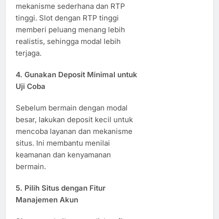
mekanisme sederhana dan RTP
tinggi. Slot dengan RTP tinggi
memberi peluang menang lebih
realistis, sehingga modal lebih
terjaga.
4. Gunakan Deposit Minimal untuk
Uji Coba
Sebelum bermain dengan modal
besar, lakukan deposit kecil untuk
mencoba layanan dan mekanisme
situs. Ini membantu menilai
keamanan dan kenyamanan
bermain.
5. Pilih Situs dengan Fitur
Manajemen Akun