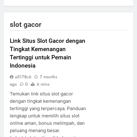
slot gacor
Link Situs Slot Gacor dengan
Tingkat Kemenangan
Tertinggi untuk Pemain
Indonesia
a5178c6
7 months
ago
0
6 mins
Temukan link situs slot gacor
dengan tingkat kemenangan
tertinggi yang terpercaya. Panduan
lengkap untuk memilih situs slot
online aman, bonus melimpah, dan
peluang menang besar.