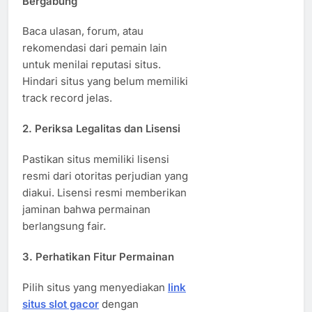
Bergabung
Baca ulasan, forum, atau
rekomendasi dari pemain lain
untuk menilai reputasi situs.
Hindari situs yang belum memiliki
track record jelas.
2. Periksa Legalitas dan Lisensi
Pastikan situs memiliki lisensi
resmi dari otoritas perjudian yang
diakui. Lisensi resmi memberikan
jaminan bahwa permainan
berlangsung fair.
3. Perhatikan Fitur Permainan
Pilih situs yang menyediakan
link
situs slot gacor
dengan