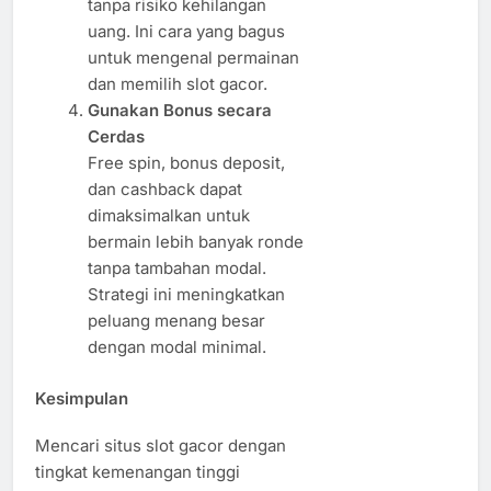
tanpa risiko kehilangan
uang. Ini cara yang bagus
untuk mengenal permainan
dan memilih slot gacor.
Gunakan Bonus secara
Cerdas
Free spin, bonus deposit,
dan cashback dapat
dimaksimalkan untuk
bermain lebih banyak ronde
tanpa tambahan modal.
Strategi ini meningkatkan
peluang menang besar
dengan modal minimal.
Kesimpulan
Mencari situs slot gacor dengan
tingkat kemenangan tinggi