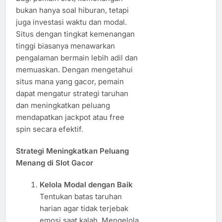
bukan hanya soal hiburan, tetapi
juga investasi waktu dan modal.
Situs dengan tingkat kemenangan
tinggi biasanya menawarkan
pengalaman bermain lebih adil dan
memuaskan. Dengan mengetahui
situs mana yang gacor, pemain
dapat mengatur strategi taruhan
dan meningkatkan peluang
mendapatkan jackpot atau free
spin secara efektif.
Strategi Meningkatkan Peluang
Menang di Slot Gacor
Kelola Modal dengan Baik
Tentukan batas taruhan
harian agar tidak terjebak
emosi saat kalah. Mengelola